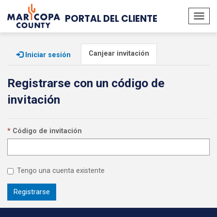
PORTAL DEL CLIENTE
Alte
nave
Canjear invitación
Iniciar sesión
Registrarse con un código de
invitación
Código de invitación
Tengo una cuenta existente
Registrarse